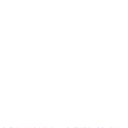
乐，导致
资金被骗造成损失
；娱乐亚洲在此警示大家，
切勿轻