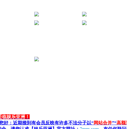
乐亚洲！
期接到有会员反映有许多不法分子以“
网站合并
”“
高额彩金
”等
请您认准【娱乐亚洲】官方网址：
7mm.com
，有任何疑问请及时联