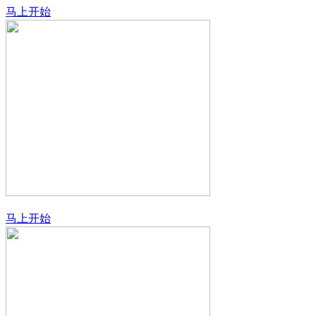
马上开始
马上开始