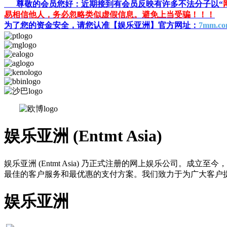
易相信他人，务必忽略类似虚假信息。避免上当受骗！！！
为了您的资金安全，请您认准【娱乐亚洲】官方网址：
7mm.c
为确保广大会员有一个（
良好、安全
）的娱乐环境，让您充
还请广大会员尽量使用同户名账户进行存/取款，
不同名账户存
娱乐亚洲 (Entmt Asia)
娱乐亚洲 (Entmt Asia) 乃正式注册的网上娱乐公司
最佳的客户服务和最优惠的支付方案。我们致力于为广大客户
娱乐亚洲