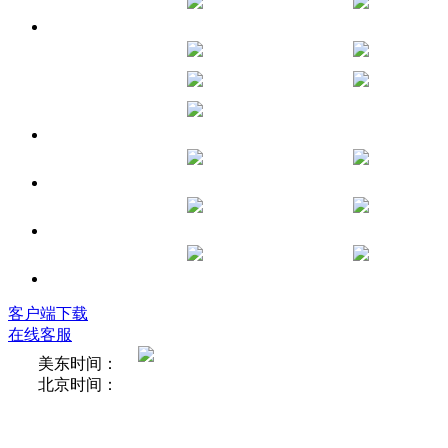
客户端下载
在线客服
美东时间：
北京时间：