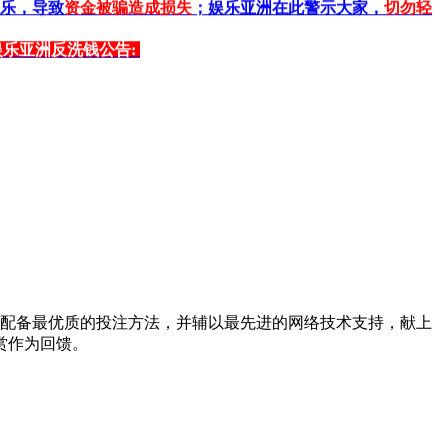
乐亚洲反洗钱公告:
。我司将严厉打击洗钱资金，一经发现
洗钱资金一律冻结处理。
更承诺配备最优质的投注方法，并辅以最先进的网络技术支持，献上
赏作为回馈。